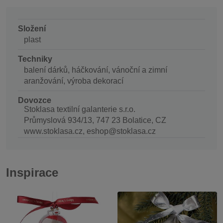
Složení
plast
Techniky
balení dárků, háčkování, vánoční a zimní
aranžování, výroba dekorací
Dovozce
Stoklasa textilní galanterie s.r.o.
Průmyslová 934/13, 747 23 Bolatice, CZ
www.stoklasa.cz, eshop@stoklasa.cz
Inspirace