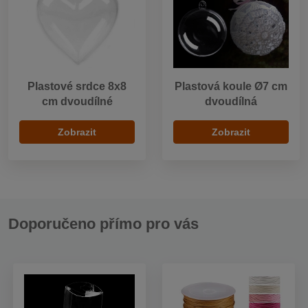
Plastové srdce 8x8
Plastová koule Ø7 cm
cm dvoudílné
dvoudílná
Zobrazit
Zobrazit
Doporučeno přímo pro vás