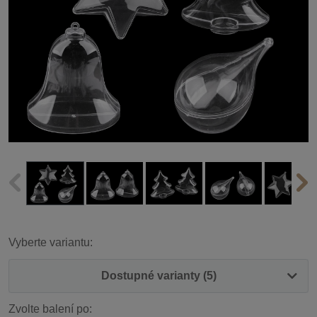
Vyberte variantu:
Dostupné varianty (5)
Zvolte balení po: