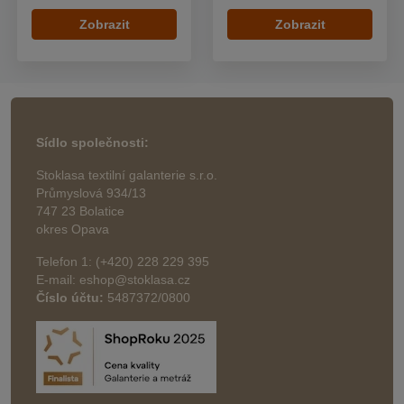
Zobrazit
Zobrazit
Sídlo společnosti:
Stoklasa textilní galanterie s.r.o.
Průmyslová 934/13
747 23 Bolatice
okres Opava
Telefon 1: (+420) 228 229 395
E-mail: eshop@stoklasa.cz
Číslo účtu:
5487372/0800