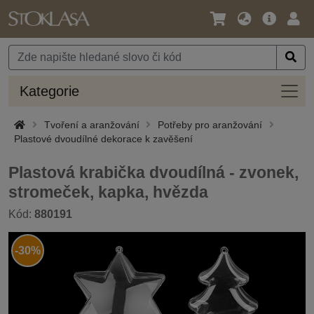
Jazyk
Hlavní
Přihl
/
nabídka
Měna
Kateg
Kategorie
Tvoření a aranžování
Potřeby pro aranžování
Plastové dvoudílné dekorace k zavěšení
Plastová krabička dvoudílná - zvonek,
stromeček, kapka, hvězda
Kód:
880191
-30%