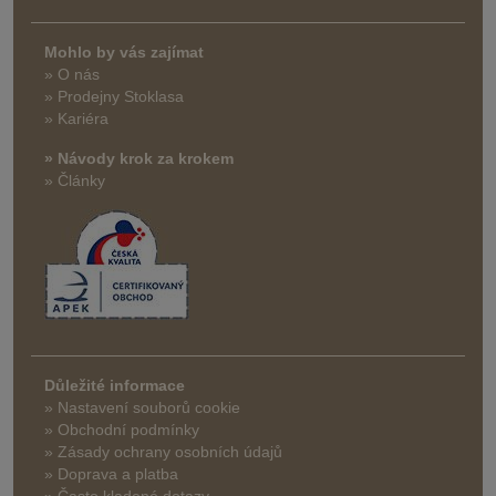
Mohlo by vás zajímat
» O nás
» Prodejny Stoklasa
» Kariéra
» Návody krok za krokem
» Články
Důležité informace
» Nastavení souborů cookie
» Obchodní podmínky
» Zásady ochrany osobních údajů
» Doprava a platba
» Často kladené dotazy