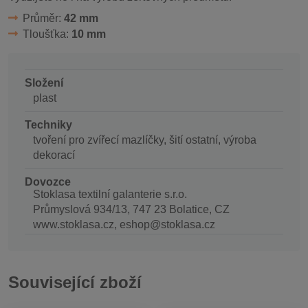
Průměr:
42 mm
Tloušťka:
10 mm
Složení
plast
Techniky
tvoření pro zvířecí mazlíčky, šití ostatní, výroba
dekorací
Dovozce
Stoklasa textilní galanterie s.r.o.
Průmyslová 934/13, 747 23 Bolatice, CZ
www.stoklasa.cz, eshop@stoklasa.cz
Související zboží