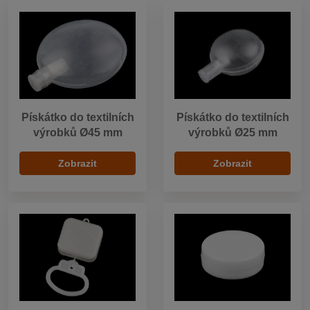
Pískátko do textilních
Pískátko do textilních
výrobků Ø45 mm
výrobků Ø25 mm
Zobrazit
Zobrazit