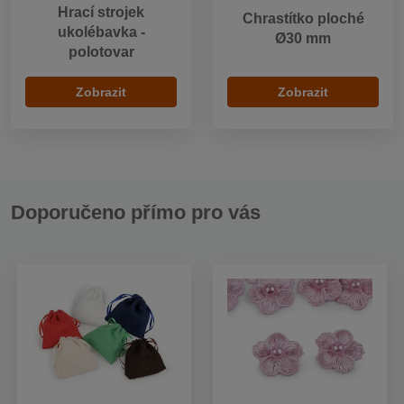
Hrací strojek
Chrastítko ploché
ukolébavka -
Ø30 mm
polotovar
Zobrazit
Zobrazit
Doporučeno přímo pro vás