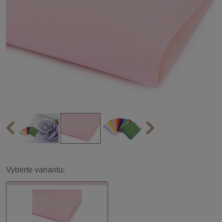
Vyberte variantu: