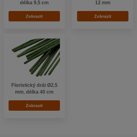
délka 9,5 cm
12 mm
Zobrazit
Zobrazit
Floristický drát Ø2,5
mm, délka 40 cm
Zobrazit