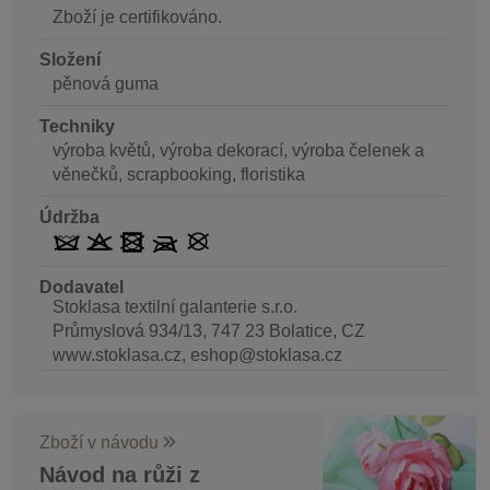
Zboží je certifikováno.
Složení
pěnová guma
Techniky
výroba květů, výroba dekorací, výroba čelenek a
věnečků, scrapbooking, floristika
Údržba
Dodavatel
Stoklasa textilní galanterie s.r.o.
Průmyslová 934/13, 747 23 Bolatice, CZ
www.stoklasa.cz, eshop@stoklasa.cz
Zboží v návodu
Návod na růži z