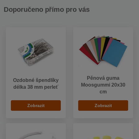
Doporučeno přímo pro vás
Pěnová guma
Ozdobné špendlíky
Moosgummi 20x30
délka 38 mm perleť
cm
Zobrazit
Zobrazit