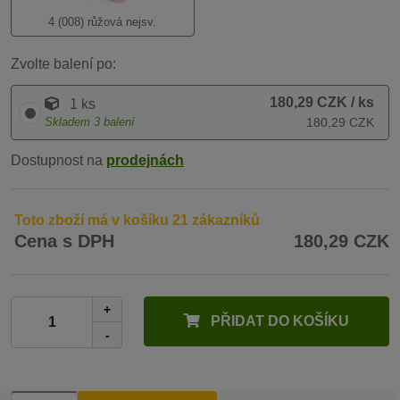
4 (008) růžová nejsv.
Zvolte balení po:
180,29 CZK
/ ks
1 ks
Skladem
3
balení
180,29 CZK
Dostupnost na
prodejnách
Toto zboží má v košíku 21 zákazníků
Cena s DPH
180,29 CZK
+
PŘIDAT DO KOŠÍKU
-