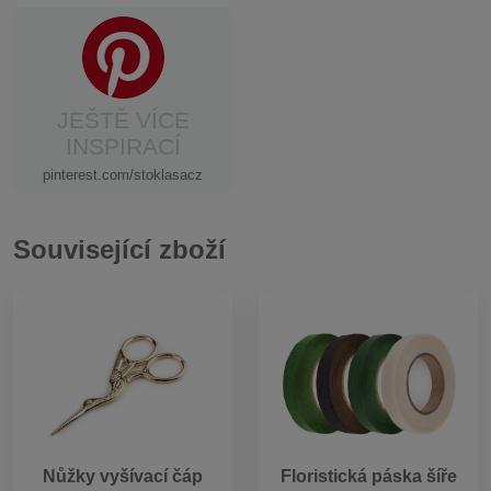
JEŠTĚ VÍCE
INSPIRACÍ
pinterest.com/stoklasacz
Související zboží
Nůžky vyšívací čáp
Floristická páska šíře