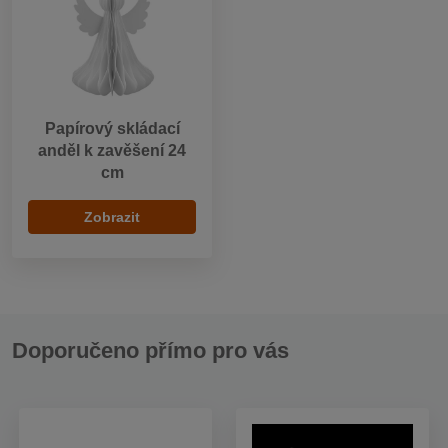
Papírový skládací
anděl k zavěšení 24
cm
Zobrazit
Doporučeno přímo pro vás