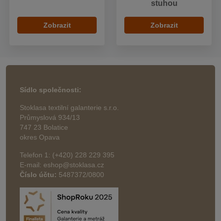
stuhou
Zobrazit
Zobrazit
Sídlo společnosti:
Stoklasa textilní galanterie s.r.o.
Průmyslová 934/13
747 23 Bolatice
okres Opava
Telefon 1: (+420) 228 229 395
E-mail: eshop@stoklasa.cz
Číslo účtu:
5487372/0800