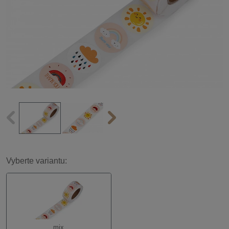
Vyberte variantu:
mix