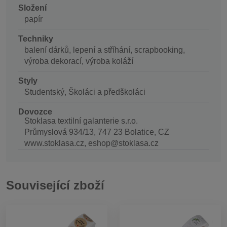
Složení
papír
Techniky
balení dárků, lepení a stříhání, scrapbooking,
výroba dekorací, výroba koláží
Styly
Studentský, Školáci a předškoláci
Dovozce
Stoklasa textilní galanterie s.r.o.
Průmyslová 934/13, 747 23 Bolatice, CZ
www.stoklasa.cz, eshop@stoklasa.cz
Související zboží