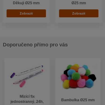
Děkuji Ø25 mm
Ø25 mm
Zobrazit
Zobrazit
Doporučeno přímo pro vás
Mizící fix
Bambulka Ø25 mm
jednostranný, 24h,