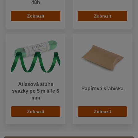
48h
Zobrazit
Zobrazit
Atlasová stuha
Papírová krabička
svazky po 5 m šíře 6
mm
Zobrazit
Zobrazit