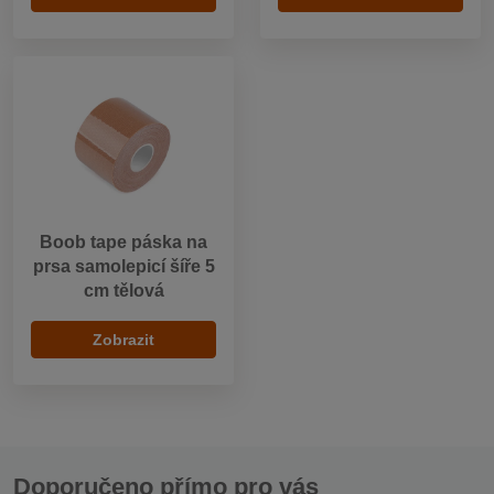
Boob tape páska na
prsa samolepicí šíře 5
cm tělová
Zobrazit
Doporučeno přímo pro vás