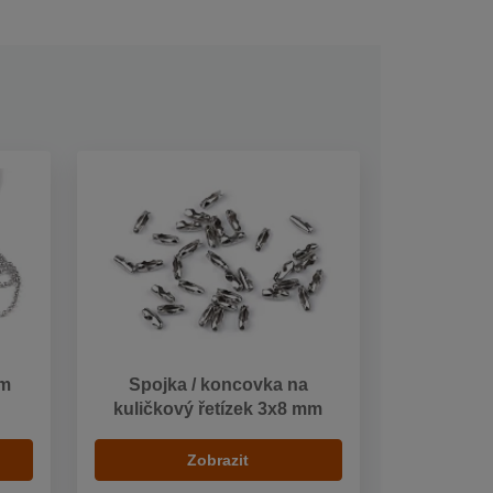
mm
Spojka / koncovka na
kuličkový řetízek 3x8 mm
Zobrazit