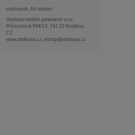
patchwork, šití ostatní
Stoklasa textilní galanterie s.r.o.
Průmyslová 934/13, 747 23 Bolatice,
CZ
www.stoklasa.cz, eshop@stoklasa.cz