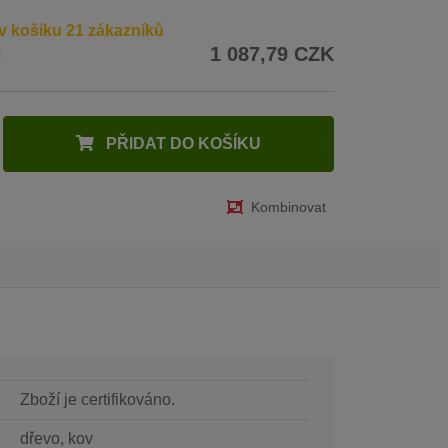
v košíku 21 zákazníků
H
1 087,79 CZK
PŘIDAT DO KOŠÍKU
Kombinovat
Zboží je certifikováno.
dřevo, kov