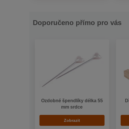
Doporučeno přímo pro vás
Ozdobné špendlíky délka 55
D
mm srdce
Zobrazit