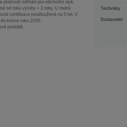
 platnosti měřidel pro obchodní styk.
né od roku výroby + 2 roky. U metrů
Techniky
sti certifikace prodloužená na 5 let. V
Dodavatel
í do konce roku 2030.
rové podobě.