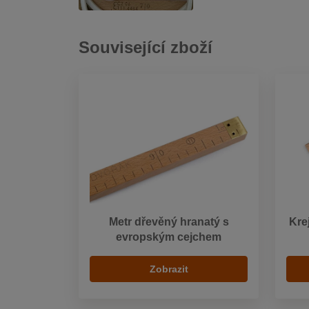
Související zboží
Metr dřevěný hranatý s
Kre
evropským cejchem
Zobrazit