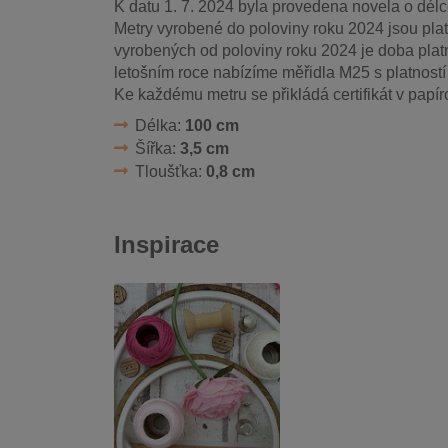
K datu 1. 7. 2024 byla provedena novela o délce
Metry vyrobené do poloviny roku 2024 jsou plat
vyrobených od poloviny roku 2024 je doba platno
letošním roce nabízíme měřidla M25 s platnost
Ke každému metru se přikládá certifikát v papí
Délka:
100 cm
Šířka:
3,5 cm
Tloušťka:
0,8 cm
Inspirace