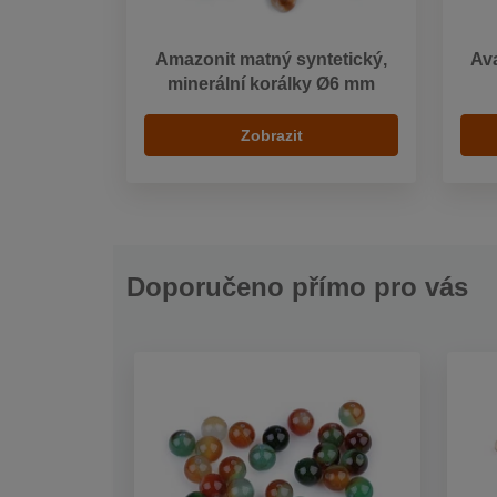
Amazonit matný syntetický,
Ava
minerální korálky Ø6 mm
Zobrazit
Doporučeno přímo pro vás