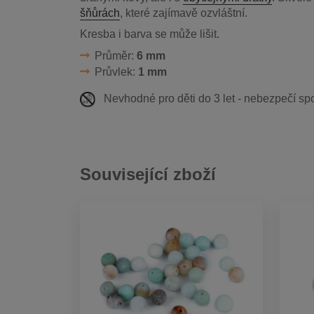
šňůrách
, které zajímavě ozvláštní.
Kresba i barva se může lišit.
Průměr:
6 mm
Průvlek:
1 mm
Nevhodné pro děti do 3 let - nebezpečí spo
Související zboží