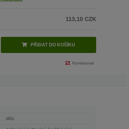
H
113,10 CZK
PŘIDAT DO KOŠÍKU
Kombinovat
sklo