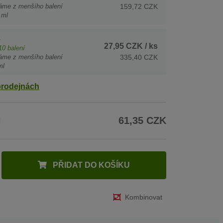
áme z menšího balení
159,72 CZK
 ml
s
27,95 CZK
/ ks
10
balení
áme z menšího balení
335,40 CZK
ml
prodejnách
H
61,35 CZK
PŘIDAT DO KOŠÍKU
Kombinovat