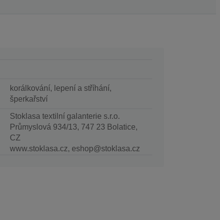
korálkování, lepení a stříhání,
šperkařství
Stoklasa textilní galanterie s.r.o.
Průmyslová 934/13, 747 23 Bolatice,
CZ
www.stoklasa.cz, eshop@stoklasa.cz