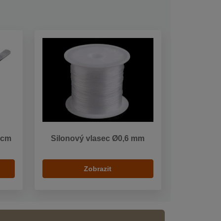
 cm
Silonový vlasec Ø0,6 mm
Zobrazit