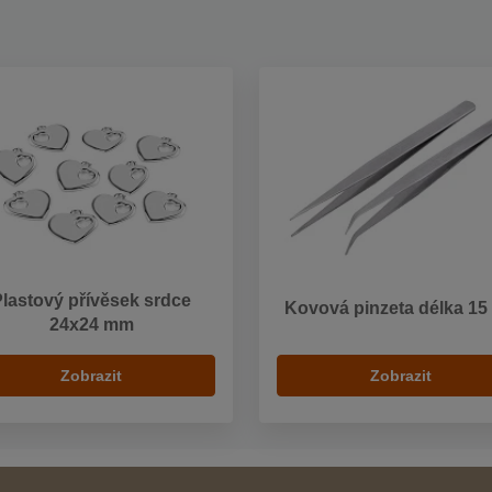
Plastový přívěsek srdce
Kovová pinzeta délka 15
24x24 mm
Zobrazit
Zobrazit