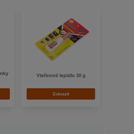
ínky
Vteřinové lepidlo 30 g
Zobrazit