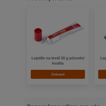
Lepidlo na textil 30 g původní
Lep
kvalita
Zobrazit