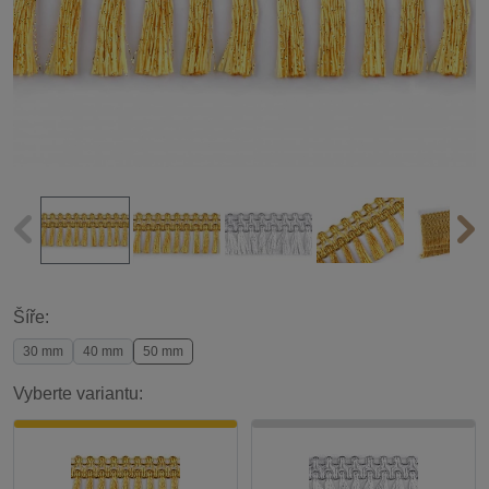
Šíře:
30 mm
40 mm
50 mm
Vyberte variantu: