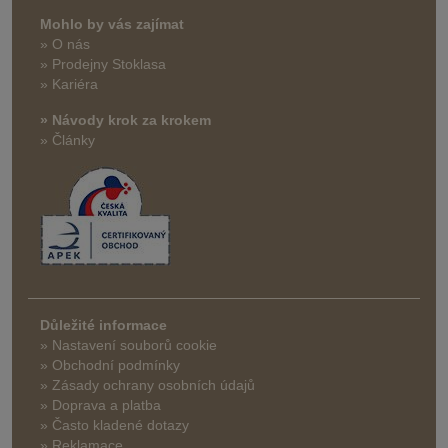
Mohlo by vás zajímat
» O nás
» Prodejny Stoklasa
» Kariéra
» Návody krok za krokem
» Články
Důležité informace
» Nastavení souborů cookie
» Obchodní podmínky
» Zásady ochrany osobních údajů
» Doprava a platba
» Často kladené dotazy
» Reklamace