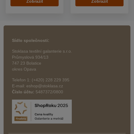
Zobrazit
Zobrazit
Sídlo společnosti:
Stoklasa textilní galanterie s.r.o.
Průmyslová 934/13
747 23 Bolatice
okres Opava
Telefon 1: (+420) 228 229 395
E-mail: eshop@stoklasa.cz
Číslo účtu:
5487372/0800