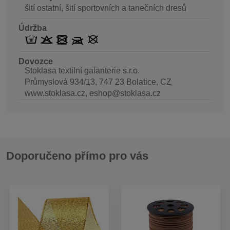
šití ostatní, šití sportovních a tanečních dresů
Údržba
Dovozce
Stoklasa textilní galanterie s.r.o.
Průmyslová 934/13, 747 23 Bolatice, CZ
www.stoklasa.cz, eshop@stoklasa.cz
Doporučeno přímo pro vás