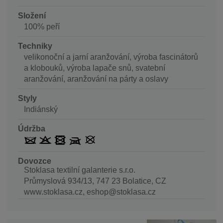
Složení
100% peří
Techniky
velikonoční a jarní aranžování, výroba fascinátorů
a klobouků, výroba lapače snů, svatební
aranžování, aranžování na párty a oslavy
Styly
Indiánský
Údržba
Dovozce
Stoklasa textilní galanterie s.r.o.
Průmyslová 934/13, 747 23 Bolatice, CZ
www.stoklasa.cz, eshop@stoklasa.cz