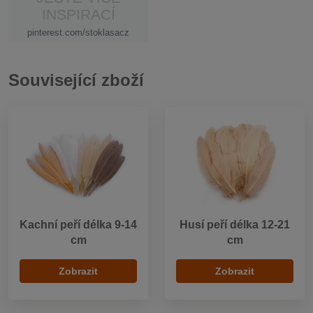
INSPIRACÍ
pinterest.com/stoklasacz
Související zboží
Kachní peří délka 9-14
Husí peří délka 12-21
cm
cm
Zobrazit
Zobrazit