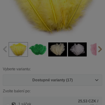
Vyberte variantu:
Dostupné varianty (17)
Zvolte balení po:
25,53 CZK
/
1 sáček