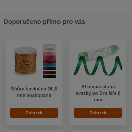
Doporučeno přímo pro vás
Atlasová stuha
Šňůra bavlněná Ø0,8
svazky po 5 m šíře 6
mm voskovaná
mm
Zobrazit
Zobrazit