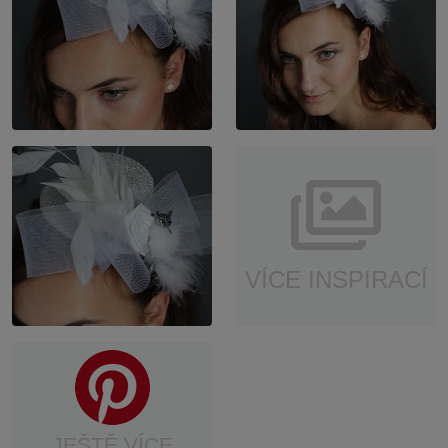
VÍCE INSPIRACÍ
JEŠTĚ VÍCE