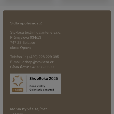
Sídlo společnosti:
Stoklasa textilní galanterie s.r.o.
Průmyslová 934/13
747 23 Bolatice
okres Opava
Telefon 1: (+420) 228 229 395
E-mail: eshop@stoklasa.cz
Číslo účtu:
5487372/0800
Mohlo by vás zajímat
» O nás