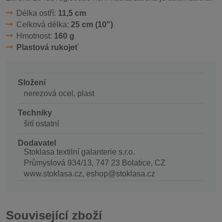
Délka ostří:
11,5 cm
Celková délka:
25 cm (10")
Hmotnost:
160 g
Plastová rukojeť
Složení
nerezová ocel, plast
Techniky
šití ostatní
Dodavatel
Stoklasa textilní galanterie s.r.o.
Průmyslová 934/13, 747 23 Bolatice, CZ
www.stoklasa.cz, eshop@stoklasa.cz
Související zboží