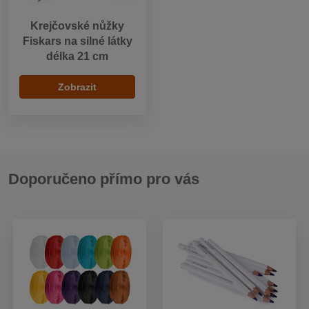
Krejčovské nůžky
Fiskars na silné látky
délka 21 cm
Zobrazit
Doporučeno přímo pro vás