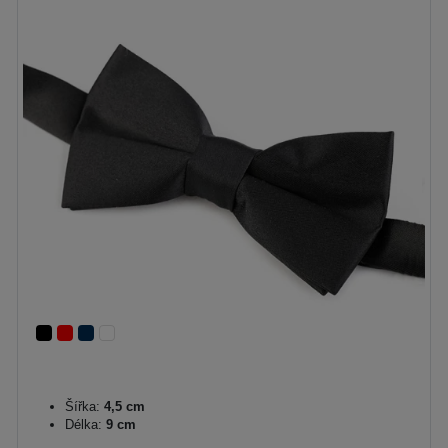
Šířka:
4,5 cm
Délka:
9 cm