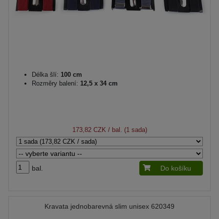
Délka šlí:
100 cm
Rozměry balení:
12,5 x 34 cm
173,82 CZK
/ bal. (1 sada)
bal.
Do košíku
Kravata jednobarevná slim unisex 620349