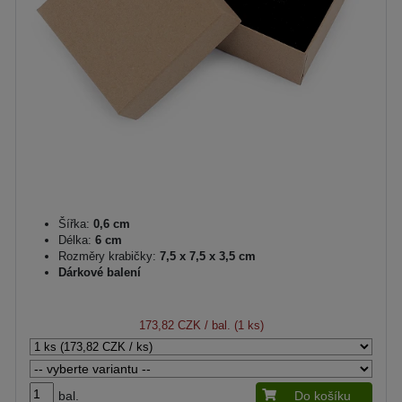
Šířka:
0,6 cm
Délka:
6 cm
Rozměry krabičky:
7,5 x 7,5 x 3,5 cm
Dárkové balení
173,82 CZK
/ bal. (1 ks)
bal.
Do košíku