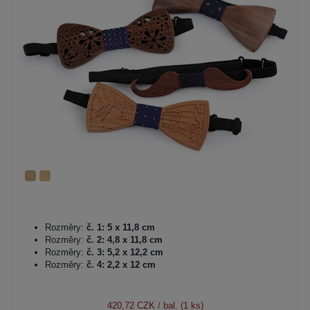
Rozměry:
č. 1: 5 x 11,8 cm
Rozměry:
č. 2: 4,8 x 11,8 cm
Rozměry:
č. 3: 5,2 x 12,2 cm
Rozměry:
č. 4: 2,2 x 12 cm
420,72 CZK
/ bal. (1 ks)