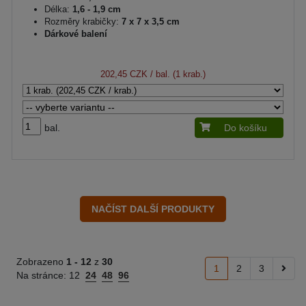
Délka:
1,6 - 1,9 cm
Rozměry krabičky:
7 x 7 x 3,5 cm
Dárkové balení
202,45 CZK
/ bal. (1 krab.)
bal.
Do košíku
Zobrazeno
1 -
12
z
30
1
2
3
Na stránce:
12
24
48
96