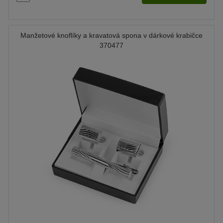
Manžetové knoflíky a kravatová spona v dárkové krabičce
370477