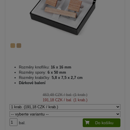
Rozměry knoflíku:
16 x 16 mm
Rozměry spony:
6 x 50 mm
Rozměry krabičky:
5,8 x 7,5 x 2,7 cm
Dárkové balení
463,48 CZK
/ bal. (1 krab.)
191,18 CZK
/ bal. (1 krab.)
bal.
Do košíku