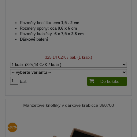
Rozměry knoflíku:
cca 1,5 - 2 cm
Rozměry spony:
cca 0,6 x 6 cm
Rozměry krabičky:
6 x 7,5 x 2,8 cm
Dárkové balení
325,14 CZK
/ bal. (1 krab.)
bal.
Do košíku
Manžetové knoflíky v dárkové krabičce 360700
-20%