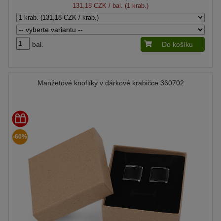
131,18 CZK
/ bal. (1 krab.)
bal.
Do košíku
Manžetové knoflíky v dárkové krabičce 360702
-60%