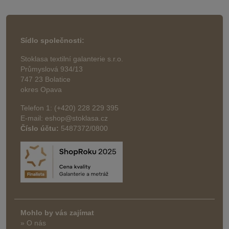
Sídlo společnosti:
Stoklasa textilní galanterie s.r.o.
Průmyslová 934/13
747 23 Bolatice
okres Opava
Telefon 1: (+420) 228 229 395
E-mail: eshop@stoklasa.cz
Číslo účtu:
5487372/0800
Mohlo by vás zajímat
» O nás