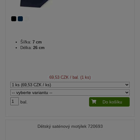
Šířka:
7 cm
Délka:
26 cm
69,53 CZK
/ bal. (1 ks)
bal.
Do košíku
Dětský saténový motýlek 720693