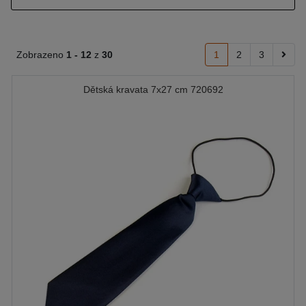
Zobrazeno
1 -
12
z
30
1
2
3
Dětská kravata 7x27 cm 720692