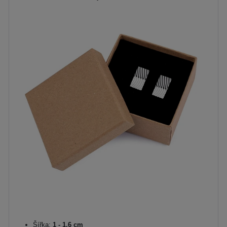
Šířka:
1 - 1,6 cm