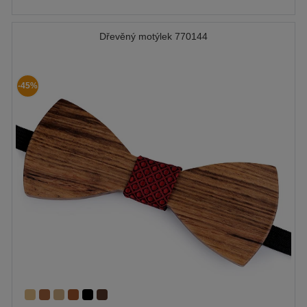
Dřevěný motýlek 770144
-45%