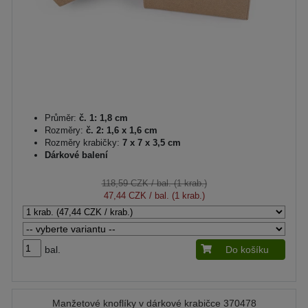
Průměr:
č. 1: 1,8 cm
Rozměry:
č. 2: 1,6 x 1,6 cm
Rozměry krabičky:
7 x 7 x 3,5 cm
Dárkové balení
118,59 CZK
/ bal. (1 krab.)
47,44 CZK
/ bal. (1 krab.)
bal.
Do košíku
Manžetové knoflíky v dárkové krabičce 370478