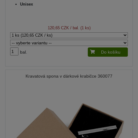
Unisex
120,65 CZK
/ bal. (1 ks)
bal.
Do košíku
Kravatová spona v dárkové krabičce 360077