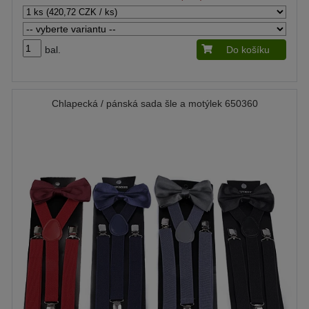
bal.
Do košíku
Chlapecká / pánská sada šle a motýlek 650360