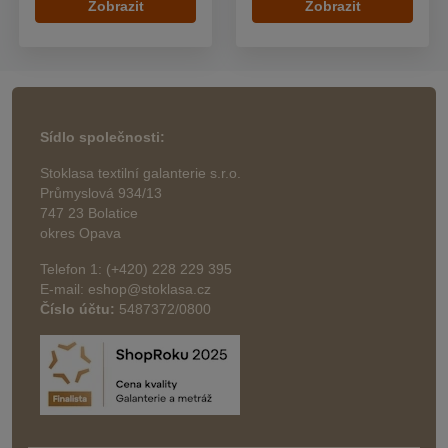
Zobrazit
Zobrazit
Sídlo společnosti:
Stoklasa textilní galanterie s.r.o.
Průmyslová 934/13
747 23 Bolatice
okres Opava
Telefon 1: (+420) 228 229 395
E-mail: eshop@stoklasa.cz
Číslo účtu:
5487372/0800