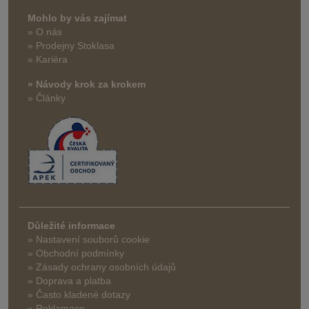
Mohlo by vás zajímat
» O nás
» Prodejny Stoklasa
» Kariéra
» Návody krok za krokem
» Články
Důležité informace
» Nastavení souborů cookie
» Obchodní podmínky
» Zásady ochrany osobních údajů
» Doprava a platba
» Často kladené dotazy
» Reklamace