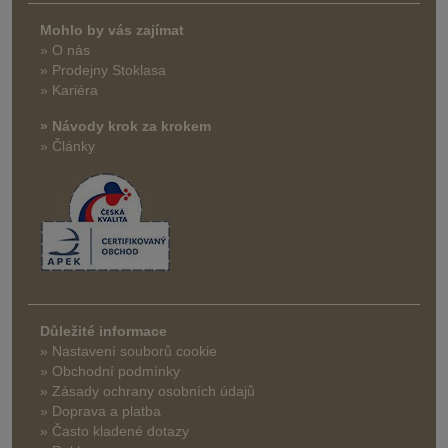
Mohlo by vás zajímat
» O nás
» Prodejny Stoklasa
» Kariéra
» Návody krok za krokem
» Články
Důležité informace
» Nastavení souborů cookie
» Obchodní podmínky
» Zásady ochrany osobních údajů
» Doprava a platba
» Často kladené dotazy