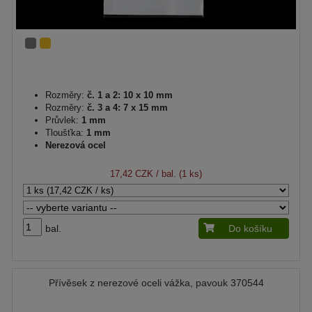
Rozměry:
č. 1 a 2: 10 x 10 mm
Rozměry:
č. 3 a 4: 7 x 15 mm
Průvlek:
1 mm
Tloušťka:
1 mm
Nerezová ocel
17,42 CZK
/ bal. (1 ks)
bal.
Do košíku
Přívěsek z nerezové oceli vážka, pavouk 370544