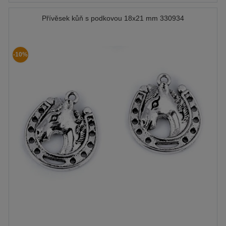
Přívěsek kůň s podkovou 18x21 mm 330934
-10%