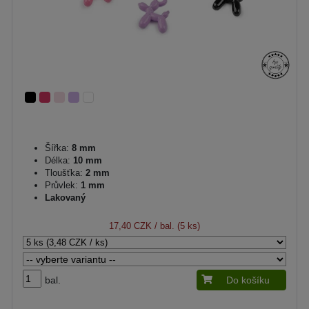
Šířka:
8 mm
Délka:
10 mm
Tloušťka:
2 mm
Průvlek:
1 mm
Lakovaný
17,40 CZK
/ bal. (5 ks)
bal.
Do košíku