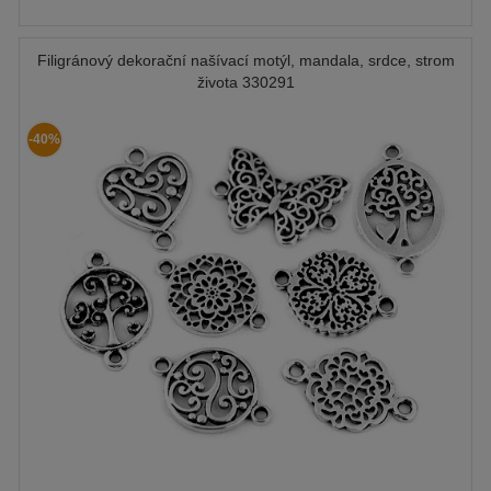
Filigránový dekorační našívací motýl, mandala, srdce, strom
života 330291
-40%