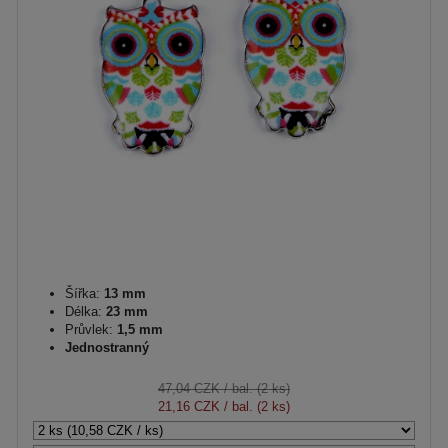
Šířka:
13 mm
Délka:
23 mm
Průvlek:
1,5 mm
Jednostranný
47,04 CZK
/ bal. (2 ks)
21,16 CZK
/ bal. (2 ks)