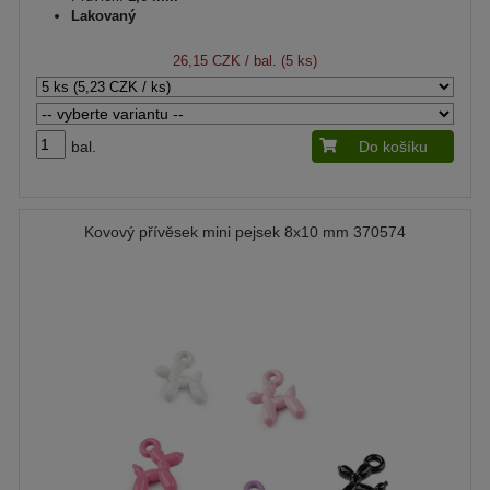
Lakovaný
26,15 CZK
/ bal. (5 ks)
bal.
Do košíku
Kovový přívěsek mini pejsek 8x10 mm 370574