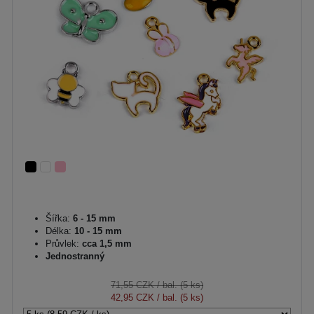
Šířka:
6 - 15 mm
Délka:
10 - 15 mm
Průvlek:
cca 1,5 mm
Jednostranný
71,55 CZK
/ bal. (5 ks)
42,95 CZK
/ bal. (5 ks)