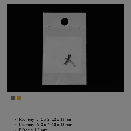
Rozměry:
č. 1 a 2: 12 x 13 mm
Rozměry:
č. 3 a 4: 10 x 18 mm
Průvlek:
1,2 mm