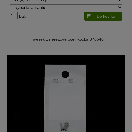
bal.
Do košíku
Přívěsek z nerezové oceli kočka 370540