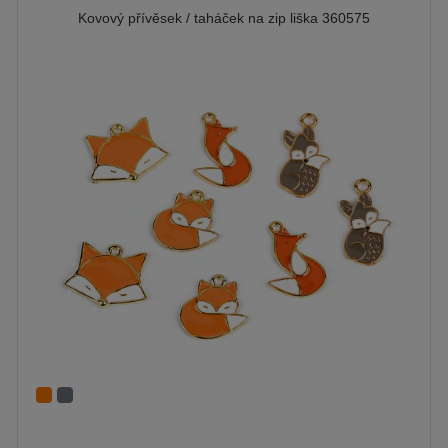
Kovový přívěsek / taháček na zip liška 360575