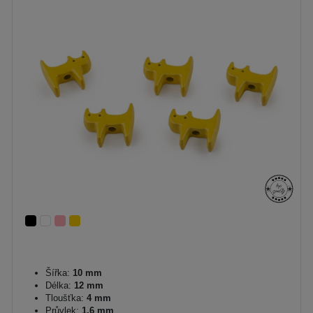
Šířka:
10 mm
Délka:
12 mm
Tloušťka:
4 mm
Průvlek:
1,6 mm