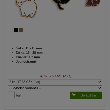
Šířka:
11 - 15 mm
Délka:
16 - 28 mm
Průvlek:
1,5 mm
Jednostranný
34,76 CZK
/ bal. (2 ks)
bal.
Do košíku