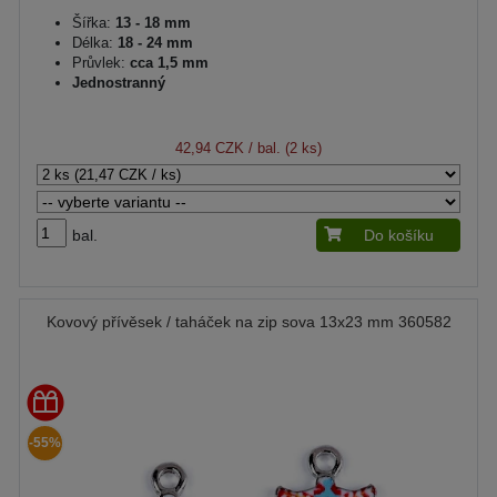
Šířka:
13 - 18 mm
Délka:
18 - 24 mm
Průvlek:
cca 1,5 mm
Jednostranný
42,94 CZK
/ bal. (2 ks)
bal.
Do košíku
Kovový přívěsek / taháček na zip sova 13x23 mm 360582
-55%