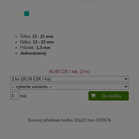
Šířka:
13 - 21 mm
Délka:
13 - 23 mm
Průvlek:
1,3 mm
Jednostranný
40,48 CZK
/ bal. (2 ks)
bal.
Do košíku
Kovový přívěsek kočka 10x22 mm 370576