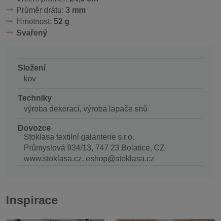
Průměr drátu:
3 mm
Hmotnost:
52 g
Svařený
Složení
kov
Techniky
výroba dekorací, výroba lapače snů
Dovozce
Stoklasa textilní galanterie s.r.o.
Průmyslová 934/13, 747 23 Bolatice, CZ
www.stoklasa.cz, eshop@stoklasa.cz
Inspirace