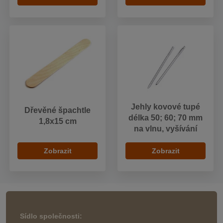
Jehly kovové tupé
Dřevěné špachtle
délka 50; 60; 70 mm
1,8x15 cm
na vlnu, vyšívání
Zobrazit
Zobrazit
Sídlo společnosti: