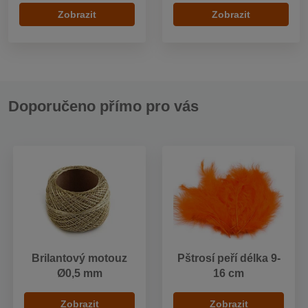
Zobrazit
Zobrazit
Doporučeno přímo pro vás
Brilantový motouz
Pštrosí peří délka 9-
Ø0,5 mm
16 cm
Zobrazit
Zobrazit