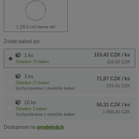
1 (25,5 cm) barva nikl
Zvolte balení po:
110,42 CZK
/ ks
1 ks
Skladem
70
balení
110,42 CZK
3 ks
71,87 CZK
/ ks
Skladem
23
balení
215,61 CZK
Vychystáváme z menšího balení
20 ks
50,31 CZK
/ ks
Skladem
3
balení
1 006,20 CZK
Vychystáváme z menšího balení
Dostupnost na
prodejnách