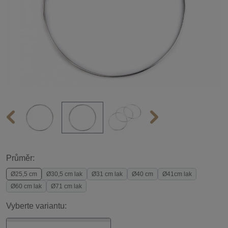
Průměr:
Ø25,5 cm
Ø30,5 cm lak
Ø31 cm lak
Ø40 cm
Ø41cm lak
Ø60 cm lak
Ø71 cm lak
Vyberte variantu: