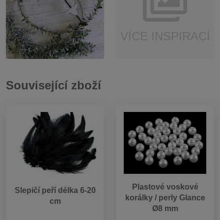
VÍCE INSPIRACÍ
Související zboží
Plastové voskové
Slepičí peří délka 6-20
korálky / perly Glance
cm
Ø8 mm