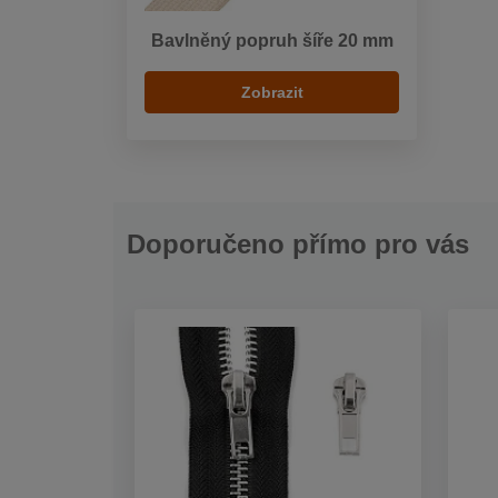
Bavlněný popruh šíře 20 mm
Zobrazit
Doporučeno přímo pro vás