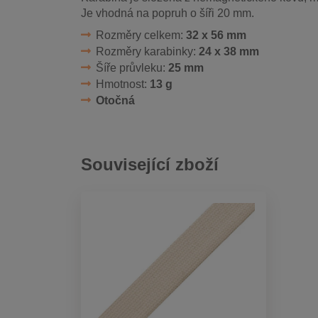
Je vhodná na popruh o šíři 20 mm.
Rozměry celkem:
32 x 56 mm
Rozměry karabinky:
24 x 38 mm
Šíře průvleku:
25 mm
Hmotnost:
13 g
Otočná
Související zboží