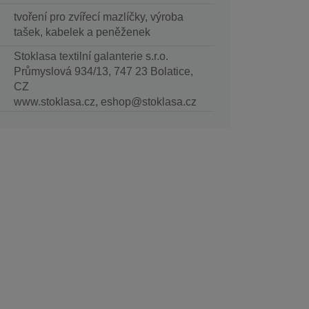
tvoření pro zvířecí mazlíčky, výroba
tašek, kabelek a peněženek
Stoklasa textilní galanterie s.r.o.
Průmyslová 934/13, 747 23 Bolatice,
CZ
www.stoklasa.cz, eshop@stoklasa.cz