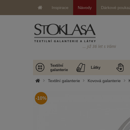
Inspirace
Návody
Dárkové pouka
… již 36 let s Vámi
Textilní
Látky
galanterie
Textilní galanterie
Kovová galanterie
-10%