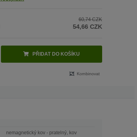
60,74 CZK
H
54,66 CZK
PŘIDAT DO KOŠÍKU
Kombinovat
nemagnetický kov - pratelný, kov