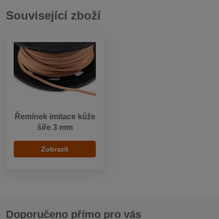
Související zboží
Řemínek imitace kůže
šíře 3 mm
Zobrazit
Doporučeno přímo pro vás