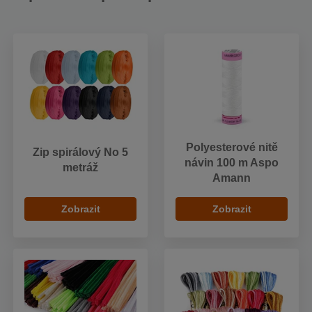
Polyesterové nitě
Zip spirálový No 5
návin 100 m Aspo
metráž
Amann
Zobrazit
Zobrazit