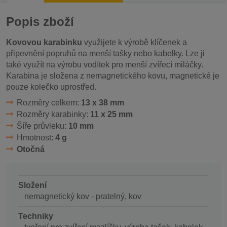
Popis zboží
Kovovou karabinku
využijete k výrobě klíčenek a
připevnění popruhů na menší tašky nebo kabelky. Lze ji
také využít na výrobu vodítek pro menší zvířecí miláčky.
Karabina je složena z nemagnetického kovu, magnetické je
pouze kolečko uprostřed.
Rozměry celkem:
13 x 38 mm
Rozměry karabinky:
11 x 25 mm
Šíře průvleku:
10 mm
Hmotnost:
4 g
Otočná
Složení
nemagnetický kov - pratelný, kov
Techniky