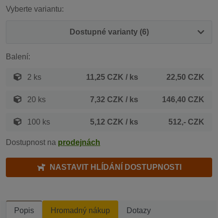
Vyberte variantu:
Dostupné varianty (6)
Balení:
2 ks
11,25 CZK
/ ks
22,50 CZK
20 ks
7,32 CZK
/ ks
146,40 CZK
100 ks
5,12 CZK
/ ks
512,- CZK
Dostupnost na
prodejnách
NASTAVIT HLÍDÁNÍ DOSTUPNOSTI
Popis
Hromadný nákup
Dotazy