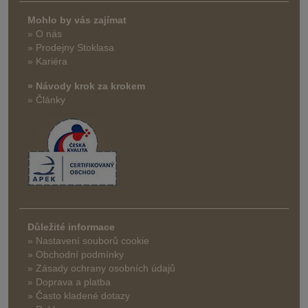
Mohlo by vás zajímat
» O nás
» Prodejny Stoklasa
» Kariéra
» Návody krok za krokem
» Články
Důležité informace
» Nastavení souborů cookie
» Obchodní podmínky
» Zásady ochrany osobních údajů
» Doprava a platba
» Často kladené dotazy