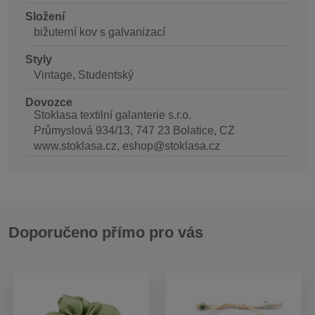
Složení
bižuterní kov s galvanizací
Styly
Vintage, Studentský
Dovozce
Stoklasa textilní galanterie s.r.o.
Průmyslová 934/13, 747 23 Bolatice, CZ
www.stoklasa.cz, eshop@stoklasa.cz
Doporučeno přímo pro vás