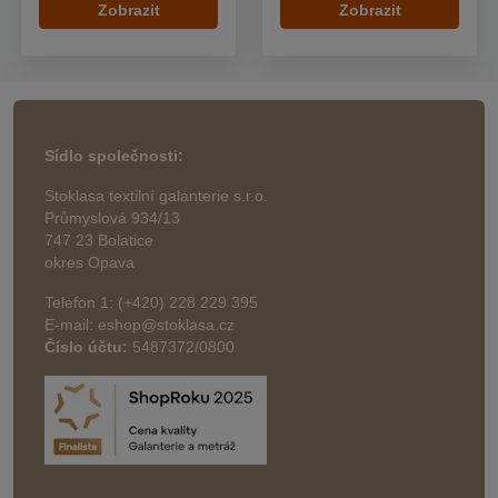
Zobrazit
Zobrazit
Sídlo společnosti:
Stoklasa textilní galanterie s.r.o.
Průmyslová 934/13
747 23 Bolatice
okres Opava
Telefon 1: (+420) 228 229 395
E-mail: eshop@stoklasa.cz
Číslo účtu:
5487372/0800