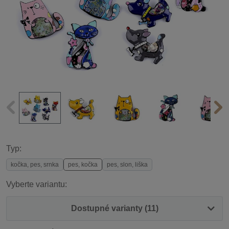
Typ:
kočka, pes, srnka
pes, kočka
pes, slon, liška
Vyberte variantu:
Dostupné varianty (11)