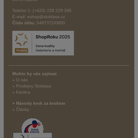
Telefon 1: (+420) 228 229 395
E-mail: eshop@stoklasa.cz
Číslo účtu:
5487372/0800
Mohlo by vás zajímat
» O nás
» Prodejny Stoklasa
» Kariéra
» Návody krok za krokem
» Články