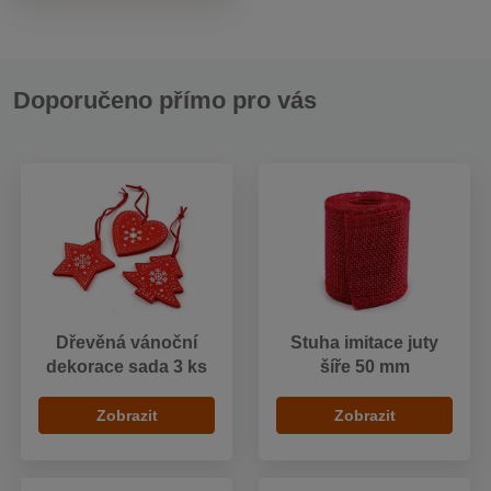
Doporučeno přímo pro vás
Dřevěná vánoční
Stuha imitace juty
dekorace sada 3 ks
šíře 50 mm
Zobrazit
Zobrazit