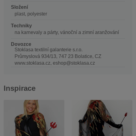
Složení
plast, polyester
Techniky
na karnevaly a párty, vánoční a zimní aranžování
Dovozce
Stoklasa textilní galanterie s.r.o.
Průmyslová 934/13, 747 23 Bolatice, CZ
www.stoklasa.cz, eshop@stoklasa.cz
Inspirace