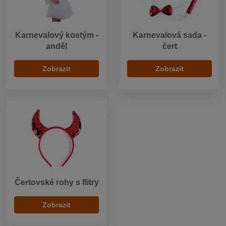
Karnevalový kostým -
Karnevalová sada -
anděl
čert
Zobrazit
Zobrazit
Čertovské rohy s flitry
Zobrazit