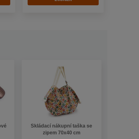
ové
Skládací nákupní taška se
zipem 70x40 cm