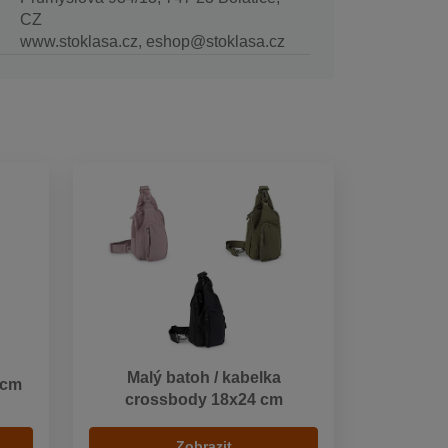
CZ
www.stoklasa.cz, eshop@stoklasa.cz
Malý batoh / kabelka
 cm
crossbody 18x24 cm
Zobrazit