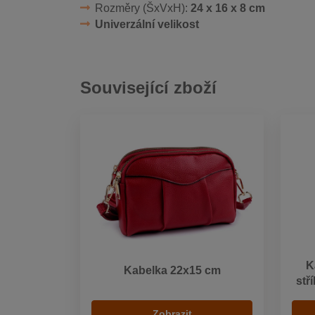
Rozměry (ŠxVxH):
24 x 16 x 8 cm
Univerzální velikost
Související zboží
K
Kabelka 22x15 cm
stř
Zobrazit