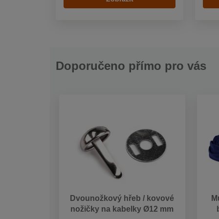
Doporučeno přímo pro vás
Dvounožkový hřeb / kovové
Mu
nožičky na kabelky Ø12 mm