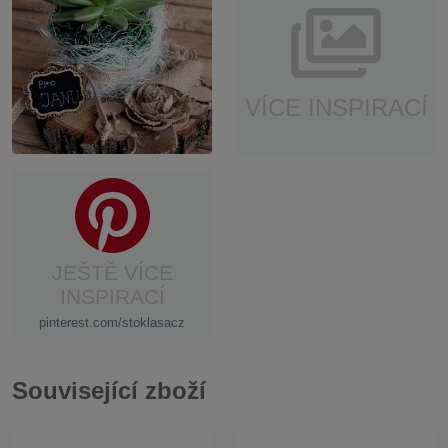
VÍCE INSPIRACÍ
JEŠTĚ VÍCE
INSPIRACÍ
pinterest.com/stoklasacz
Související zboží