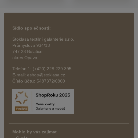
Sídlo společnosti:
Stoklasa textilní galanterie s.r.o.
Průmyslová 934/13
747 23 Bolatice
okres Opava
Telefon 1: (+420) 228 229 395
E-mail: eshop@stoklasa.cz
Číslo účtu:
5487372/0800
Mohlo by vás zajímat