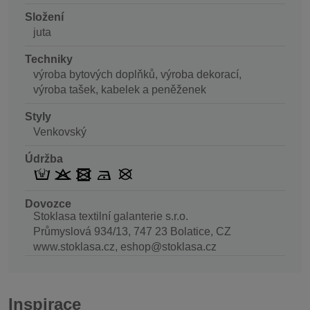
Složení
juta
Techniky
výroba bytových doplňků, výroba dekorací,
výroba tašek, kabelek a peněženek
Styly
Venkovský
Údržba
Dovozce
Stoklasa textilní galanterie s.r.o.
Průmyslová 934/13, 747 23 Bolatice, CZ
www.stoklasa.cz, eshop@stoklasa.cz
Inspirace