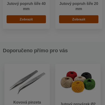
Jutový popruh šíře 40
Jutový popruh šíře 20
mm
mm
Zobrazit
Zobrazit
Doporučeno přímo pro vás
Kovová pinzeta
Jutový provázek Ø2