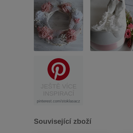
JEŠTĚ VÍCE
INSPIRACÍ
pinterest.com/stoklasacz
Související zboží