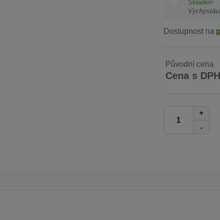
Skladem
Vychystáv
Dostupnost na
Původní cena
Cena s DP
+
-