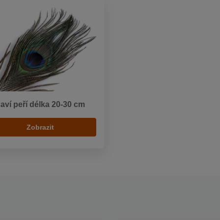
aví peří délka 20-30 cm
Zobrazit