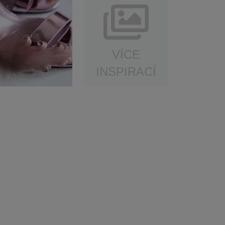
VÍCE
INSPIRACÍ