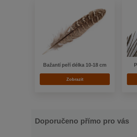
Bažantí peří délka 10-18 cm
P
Zobrazit
Doporučeno přímo pro vás