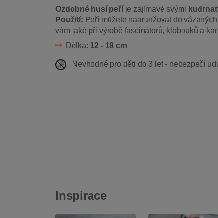
Ozdobné husí peří
je zajímavé svými
kudrnat
Použití:
Peří můžete naaranžovat do vázaných k
vám také při výrobě fascinátorů, klobouků a k
Délka:
12 - 18 cm
Nevhodné pro děti do 3 let - nebezpečí ud
Inspirace