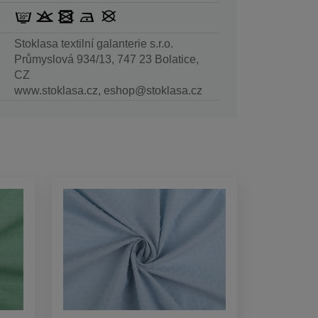
Stoklasa textilní galanterie s.r.o.
Průmyslová 934/13, 747 23 Bolatice,
CZ
www.stoklasa.cz, eshop@stoklasa.cz