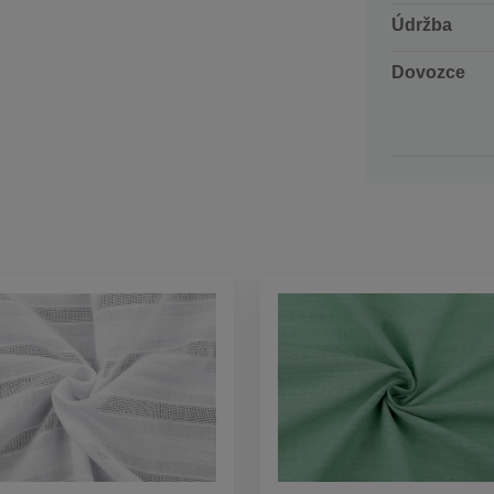
Údržba
Dovozce