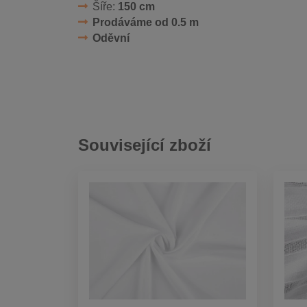
Šíře:
150 cm
Prodáváme od 0.5 m
Oděvní
Související zboží