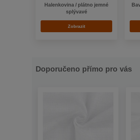
Halenkovina / plátno jemné
Bav
splývavé
Zobrazit
Doporučeno přímo pro vás