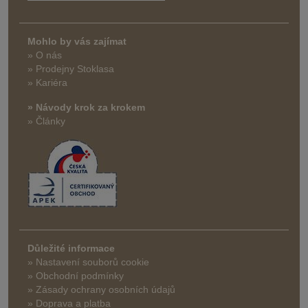
Mohlo by vás zajímat
» O nás
» Prodejny Stoklasa
» Kariéra
» Návody krok za krokem
» Články
Důležité informace
» Nastavení souborů cookie
» Obchodní podmínky
» Zásady ochrany osobních údajů
» Doprava a platba