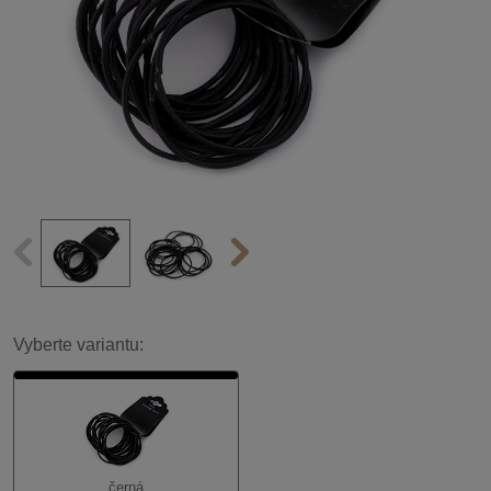
Vyberte variantu:
černá