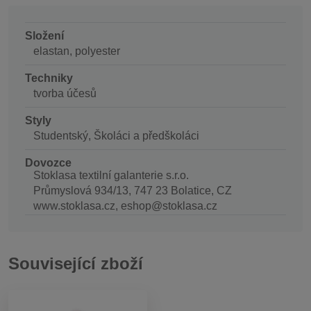
Složení
elastan, polyester
Techniky
tvorba účesů
Styly
Studentský, Školáci a předškoláci
Dovozce
Stoklasa textilní galanterie s.r.o.
Průmyslová 934/13, 747 23 Bolatice, CZ
www.stoklasa.cz, eshop@stoklasa.cz
Související zboží