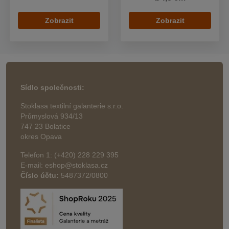
Zobrazit
Zobrazit
Sídlo společnosti:
Stoklasa textilní galanterie s.r.o.
Průmyslová 934/13
747 23 Bolatice
okres Opava
Telefon 1: (+420) 228 229 395
E-mail: eshop@stoklasa.cz
Číslo účtu:
5487372/0800