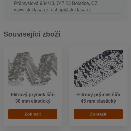
Průmyslová 934/13, 747 23 Bolatice, CZ
www.stoklasa.cz, eshop@stoklasa.cz
Související zboží
Flitrový prýmek šíře
Flitrový prýmek šíře
30 mm elastický
45 mm elastický
Zobrazit
Zobrazit