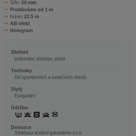
Šíře:
20 mm
Prodáváme od 1 m
Návin
22.5 m
AB efekt
Hologram
Složení
polyester, elastan, plast
Techniky
šití sportovních a tanečních dresů
Styly
Elegantní
Údržba
Dovozce
Stoklasa textilní galanterie s.r.o.