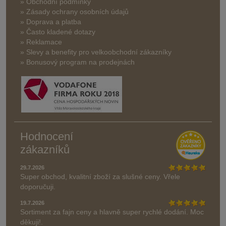
» Obchodní podmínky
» Zásady ochrany osobních údajů
» Doprava a platba
» Často kladené dotazy
» Reklamace
» Slevy a benefity pro velkoobchodní zákazníky
» Bonusový program na prodejnách
Hodnocení
zákazníků
29.7.2026
Super obchod, kvalitní zboží za slušné ceny. Vřele
doporučuji.
19.7.2026
Sortiment za fajn ceny a hlavně super rychlé dodání. Moc
děkuji!.