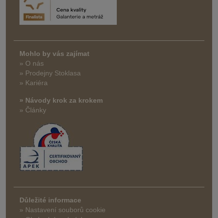
Mohlo by vás zajímat
» O nás
» Prodejny Stoklasa
» Kariéra
» Návody krok za krokem
» Články
Důležité informace
» Nastavení souborů cookie