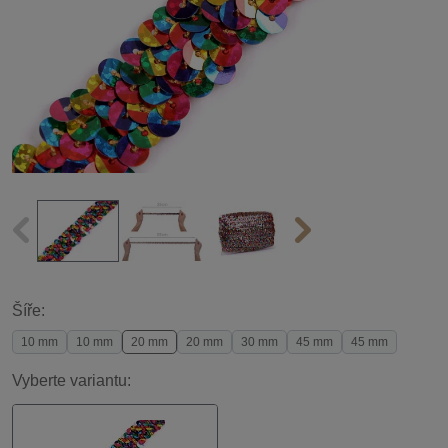
Šíře:
10 mm
10 mm
20 mm
20 mm
30 mm
45 mm
45 mm
Vyberte variantu: