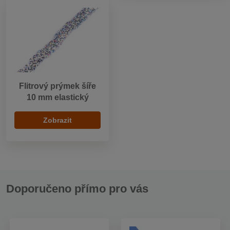
Flitrový prýmek šíře
10 mm elastický
Zobrazit
Doporučeno přímo pro vás