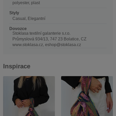
polyester, plast
Styly
Casual, Elegantní
Dovozce
Stoklasa textilní galanterie s.r.o.
Průmyslová 934/13, 747 23 Bolatice, CZ
www.stoklasa.cz, eshop@stoklasa.cz
Inspirace