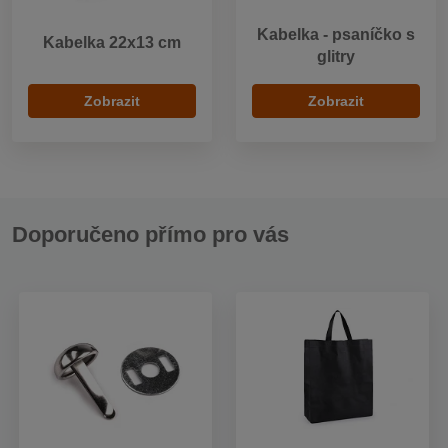
Kabelka - psaníčko s
Kabelka 22x13 cm
glitry
Zobrazit
Zobrazit
Doporučeno přímo pro vás