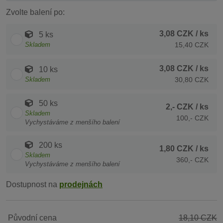
Zvolte balení po:
3,08 CZK
/ ks
5 ks
Skladem
15,40 CZK
3,08 CZK
/ ks
10 ks
Skladem
30,80 CZK
50 ks
2,- CZK
/ ks
Skladem
100,- CZK
Vychystáváme z menšího balení
200 ks
1,80 CZK
/ ks
Skladem
360,- CZK
Vychystáváme z menšího balení
Dostupnost na
prodejnách
Původní cena
18,10 CZK