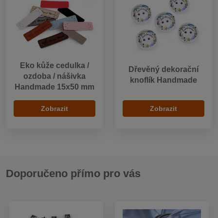
Eko kůže cedulka /
Dřevěný dekorační
ozdoba / nášivka
knoflík Handmade
Handmade 15x50 mm
Zobrazit
Zobrazit
Doporučeno přímo pro vás