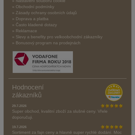
» Nastavení souborů cookie
» Obchodní podmínky
» Zásady ochrany osobních údajů
» Doprava a platba
» Často kladené dotazy
» Reklamace
» Slevy a benefity pro velkoobchodní zákazníky
» Bonusový program na prodejnách
Hodnocení
zákazníků
29.7.2026
Super obchod, kvalitní zboží za slušné ceny. Vřele
doporučuji.
19.7.2026
Sortiment za fajn ceny a hlavně super rychlé dodání. Moc