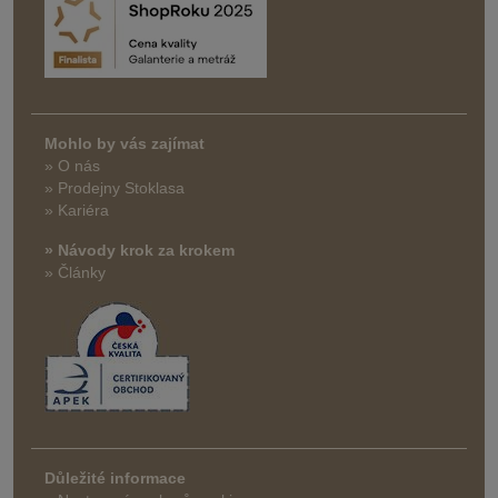
Mohlo by vás zajímat
» O nás
» Prodejny Stoklasa
» Kariéra
» Návody krok za krokem
» Články
Důležité informace