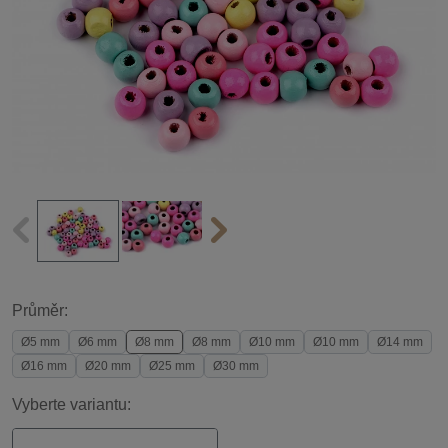
Průměr:
Ø5 mm
Ø6 mm
Ø8 mm
Ø8 mm
Ø10 mm
Ø10 mm
Ø14 mm
Ø16 mm
Ø20 mm
Ø25 mm
Ø30 mm
Vyberte variantu: