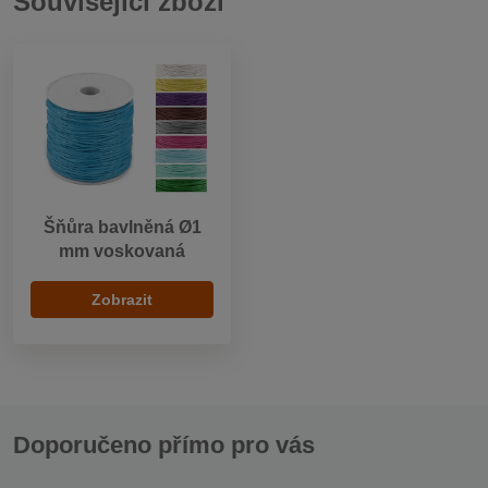
Související zboží
Šňůra bavlněná Ø1
mm voskovaná
Zobrazit
Doporučeno přímo pro vás