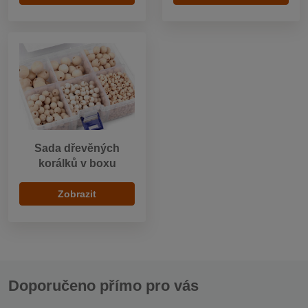
Sada dřevěných
korálků v boxu
Zobrazit
Doporučeno přímo pro vás