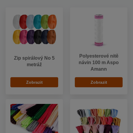
Polyesterové nitě
Zip spirálový No 5
návin 100 m Aspo
metráž
Amann
Zobrazit
Zobrazit