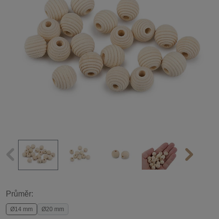
Průměr:
Ø14 mm
Ø20 mm