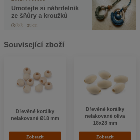
Umotejte si náhrdelník
ze šňůry a kroužků
Související zboží
Dřevěné korálky
Dřevěné korálky
nelakované oliva
nelakované Ø18 mm
18x28 mm
Zobrazit
Zobrazit