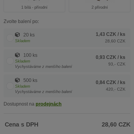
1 bílá - přírodní
2 přírodní
Zvolte balení po:
1,43 CZK
/ ks
20 ks
Skladem
28,60 CZK
100 ks
0,93 CZK
/ ks
Skladem
93,- CZK
Vychystáváme z menšího balení
500 ks
0,84 CZK
/ ks
Skladem
420,- CZK
Vychystáváme z menšího balení
Dostupnost na
prodejnách
Cena s DPH
28,60 CZK