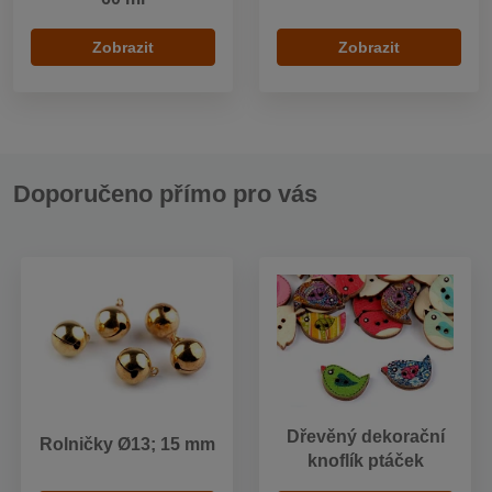
Zobrazit
Zobrazit
Doporučeno přímo pro vás
Dřevěný dekorační
Rolničky Ø13; 15 mm
knoflík ptáček