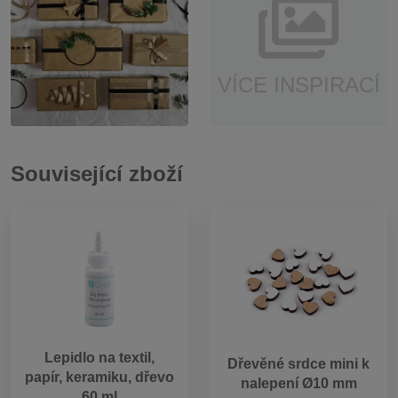
VÍCE INSPIRACÍ
Související zboží
Lepidlo na textil,
Dřevěné srdce mini k
papír, keramiku, dřevo
nalepení Ø10 mm
60 ml