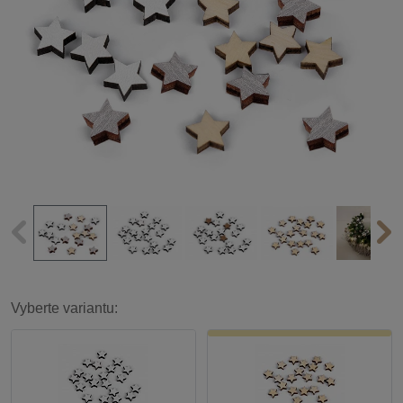
Vyberte variantu: