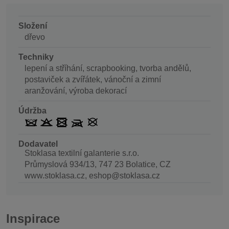
Složení
dřevo
Techniky
lepení a stříhání, scrapbooking, tvorba andělů,
postaviček a zvířátek, vánoční a zimní
aranžování, výroba dekorací
Údržba
Dodavatel
Stoklasa textilní galanterie s.r.o.
Průmyslová 934/13, 747 23 Bolatice, CZ
www.stoklasa.cz, eshop@stoklasa.cz
Inspirace