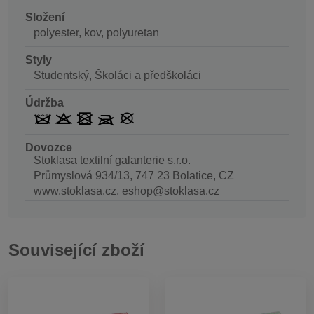
Složení
polyester, kov, polyuretan
Styly
Studentský, Školáci a předškoláci
Údržba
Dovozce
Stoklasa textilní galanterie s.r.o.
Průmyslová 934/13, 747 23 Bolatice, CZ
www.stoklasa.cz, eshop@stoklasa.cz
Související zboží