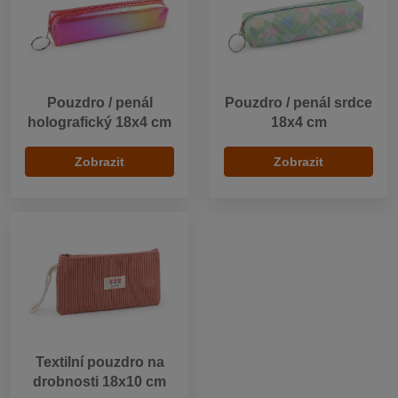
Pouzdro / penál
Pouzdro / penál srdce
holografický 18x4 cm
18x4 cm
Zobrazit
Zobrazit
Textilní pouzdro na
drobnosti 18x10 cm