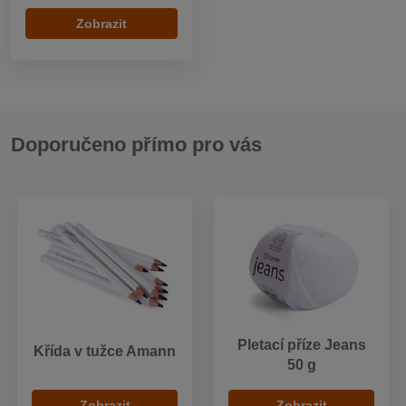
Zobrazit
Doporučeno přímo pro vás
Pletací příze Jeans
Křída v tužce Amann
50 g
Zobrazit
Zobrazit