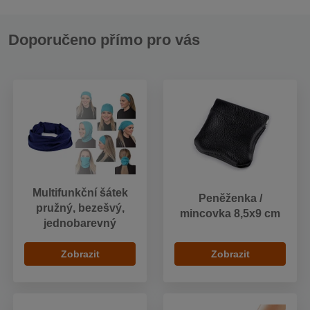
Doporučeno přímo pro vás
Multifunkční šátek
Peněženka /
pružný, bezešvý,
mincovka 8,5x9 cm
jednobarevný
Zobrazit
Zobrazit