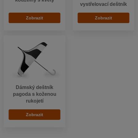
vystřelovací deštník
Zobrazit
Zobrazit
Dámský deštník
pagoda s koženou
rukojetí
Zobrazit