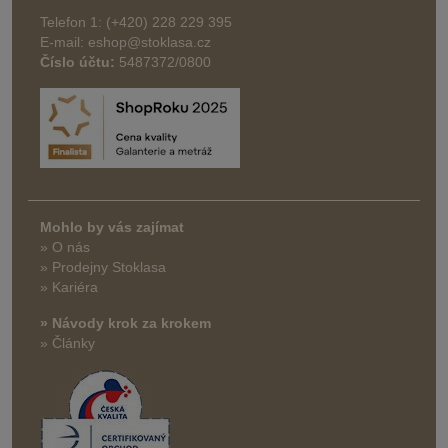
Telefon 1: (+420) 228 229 395
E-mail: eshop@stoklasa.cz
Číslo účtu:
5487372/0800
Mohlo by vás zajímat
» O nás
» Prodejny Stoklasa
» Kariéra
» Návody krok za krokem
» Články