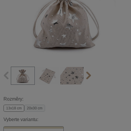
Rozměry:
13x18 cm
20x30 cm
Vyberte variantu: