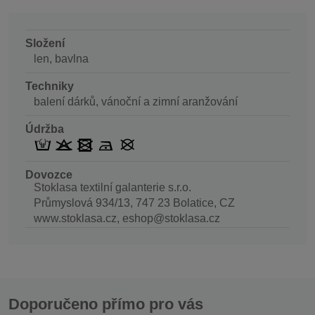
Složení
len, bavlna
Techniky
balení dárků, vánoční a zimní aranžování
Údržba
Dovozce
Stoklasa textilní galanterie s.r.o.
Průmyslová 934/13, 747 23 Bolatice, CZ
www.stoklasa.cz, eshop@stoklasa.cz
Doporučeno přímo pro vás