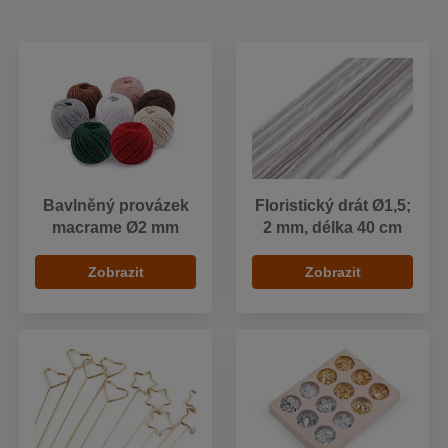
Bavlněný provázek
Floristický drát Ø1,5;
macrame Ø2 mm
2 mm, délka 40 cm
Zobrazit
Zobrazit