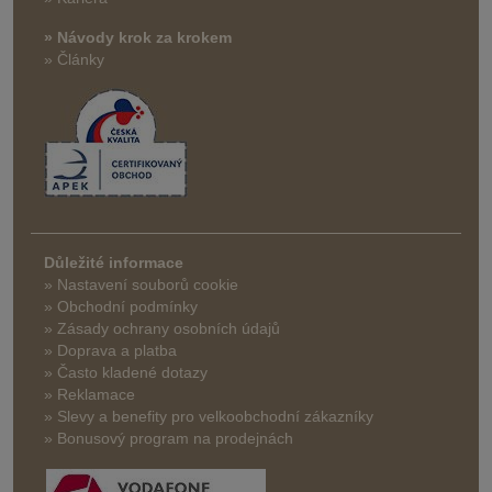
» Návody krok za krokem
» Články
Důležité informace
» Nastavení souborů cookie
» Obchodní podmínky
» Zásady ochrany osobních údajů
» Doprava a platba
» Často kladené dotazy
» Reklamace
» Slevy a benefity pro velkoobchodní zákazníky
» Bonusový program na prodejnách