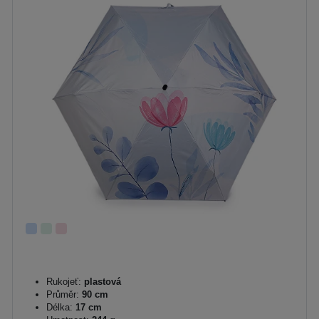
Rukojeť:
plastová
Průměr:
90 cm
Délka:
17 cm