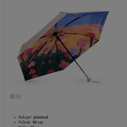
Rukojeť:
plastová
Průměr:
90 cm