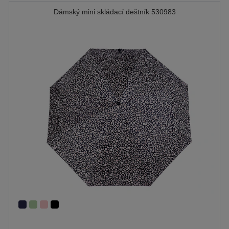
Dámský mini skládací deštník 530983