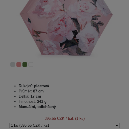
Rukojeť:
plastová
Průměr:
87 cm
Délka:
17 cm
Hmotnost:
243 g
Manuální, odlehčený
395,55 CZK
/ bal. (1 ks)