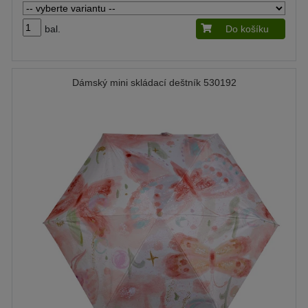
bal.
Do košíku
Dámský mini skládací deštník 530192