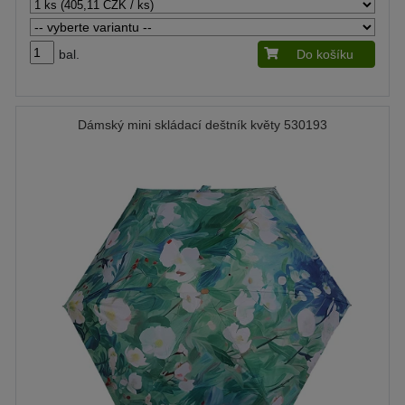
bal.
Do košíku
Dámský mini skládací deštník květy 530193