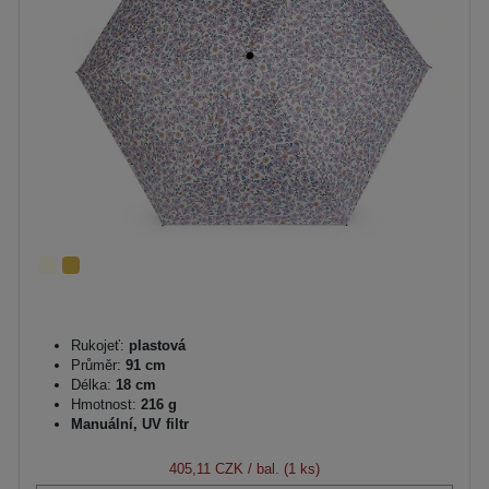
Rukojeť:
plastová
Průměr:
91 cm
Délka:
18 cm
Hmotnost:
216 g
Manuální, UV filtr
405,11 CZK
/ bal. (1 ks)