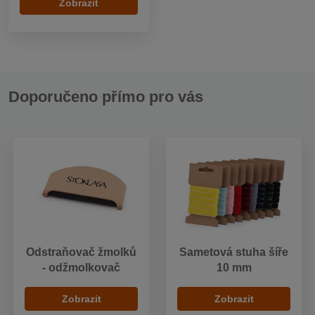
Zobrazit
Doporučeno přímo pro vás
Odstraňovač žmolků
Sametová stuha šíře
- odžmolkovač
10 mm
Zobrazit
Zobrazit