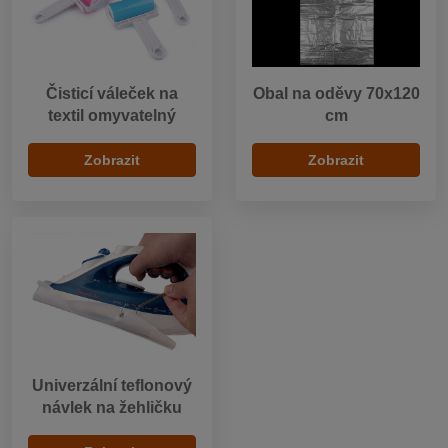
Čisticí váleček na
Obal na oděvy 70x120
textil omyvatelný
cm
Zobrazit
Zobrazit
Univerzální teflonový
návlek na žehličku