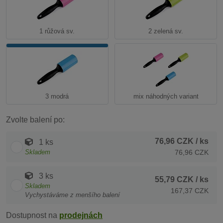
1 růžová sv.
2 zelená sv.
3 modrá
mix náhodných variant
Zvolte balení po:
76,96 CZK
/ ks
1 ks
Skladem
76,96 CZK
3 ks
55,79 CZK
/ ks
Skladem
167,37 CZK
Vychystáváme z menšího balení
Dostupnost na
prodejnách