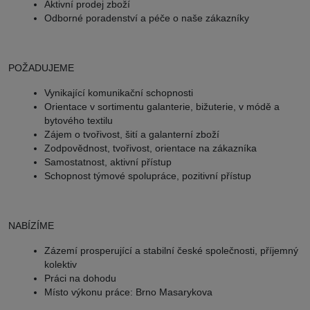
Aktivní prodej zboží
Odborné poradenství a péče o naše zákazníky
POŽADUJEME
Vynikající komunikační schopnosti
Orientace v sortimentu galanterie, bižuterie, v módě a
bytového textilu
Zájem o tvořivost, šití a galanterní zboží
Zodpovědnost, tvořivost, orientace na zákazníka
Samostatnost, aktivní přístup
Schopnost týmové spolupráce, pozitivní přístup
NABÍZÍME
Zázemí prosperující a stabilní české společnosti, příjemný
kolektiv
Práci na dohodu
Místo výkonu práce: Brno Masarykova