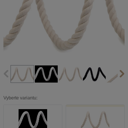
Vyberte variantu: