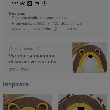
Dovozce
Stoklasa textilní galanterie s.r.o.
Průmyslová 934/13, 747 23 Bolatice, CZ
www.stoklasa.cz, eshop@stoklasa.cz
Zboží v návodu
Vyrobte si macrame
dekoraci ve tvaru lva
Inspirace