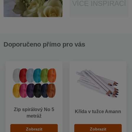
VÍCE INSPIRACÍ
Doporučeno přímo pro vás
Zip spirálový No 5
Křída v tužce Amann
metráž
Zobrazit
Zobrazit