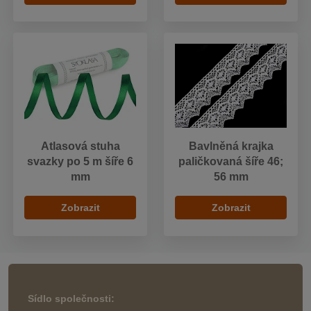
Atlasová stuha
Bavlněná krajka
svazky po 5 m šíře 6
paličkovaná šíře 46;
mm
56 mm
Zobrazit
Zobrazit
Sídlo společnosti: