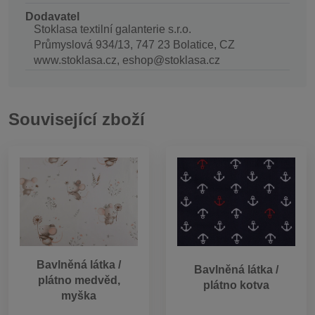
Dodavatel
Stoklasa textilní galanterie s.r.o.
Průmyslová 934/13, 747 23 Bolatice, CZ
www.stoklasa.cz, eshop@stoklasa.cz
Související zboží
Bavlněná látka /
Bavlněná látka /
plátno medvěd,
plátno kotva
myška