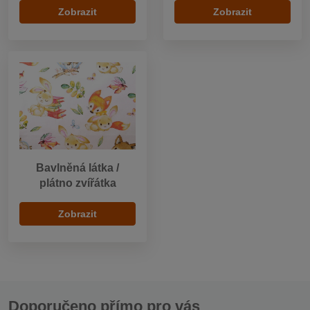
Zobrazit
Zobrazit
Bavlněná látka /
plátno zvířátka
Zobrazit
Doporučeno přímo pro vás